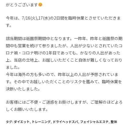
がとうございます
今年は、7/16(火),17(水)の2日間を臨時休業とさせていただきま
す。
該当期間は祇園祭期間中となります。一昨年、昨年と祇園祭の期
間中も営業を続けて参りましたが、人出が少ないとされていたコ
ロナ禍・コロナ明けの1年目であっても、かなりの人出があった
上、当店の立地上、お越しいただくこと自体が難しくなっており
ました。
今年は海外の方も多いので、昨年以上の人出が予想されていま
す。その中でお越しいただくことのリスクを鑑みて、臨時休業を
決断いたしました。
お客様にはご不便・ご迷惑をお掛けしますが、ご理解のほどよろ
しくお願いいたします。
タグ
:
ダイエット
,
トレーニング
,
ドライヘッドスパ
,
フェイシャルエステ
,
整体